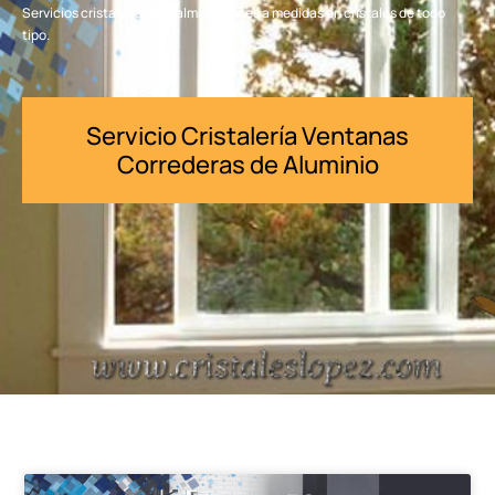
Servicios cristalería Las Palmas. Cortes a medidas en cristales de todo
tipo.
Servicio Cristalería Ventanas
Correderas de Aluminio