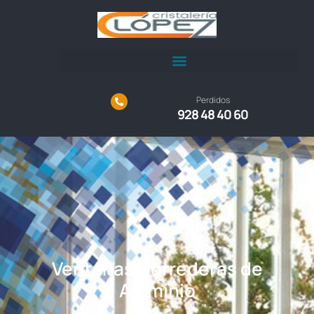
Perdidos
928 48 40 60
Ventanas Correderas de
Aluminio