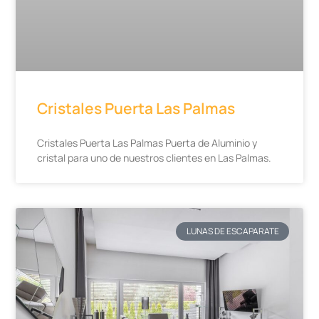
Cristales Puerta Las Palmas
Cristales Puerta Las Palmas Puerta de Aluminio y
cristal para uno de nuestros clientes en Las Palmas.
LUNAS DE ESCAPARATE