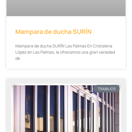
Mampara de ducha SURÍN
Mampara de ducha SURÍN Las Palmas En Cristalería
López en Las Palmas, le ofrecemos una gran variedad
de
TRABAJOS