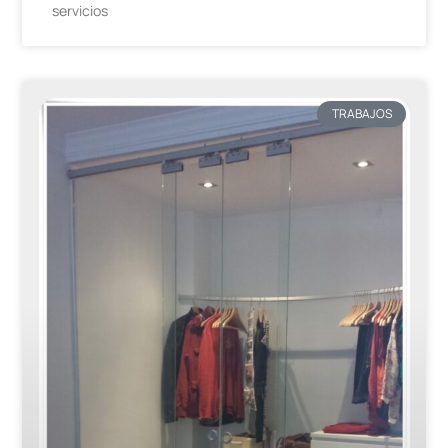
servicios
TRABAJOS