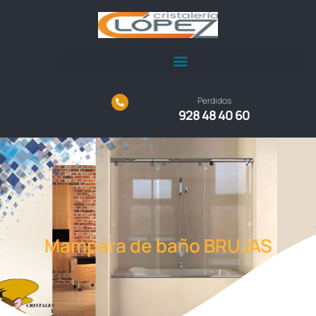
Perdidos
928 48 40 60
Mampara de baño BRUJAS