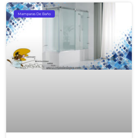
Mamparas De Baño