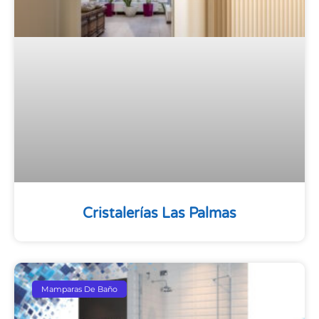
Cristalerías Las Palmas
Mamparas De Baño