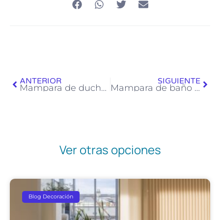
ANTERIOR
SIGUIENTE
Mampara de ducha PETRA
Mampara de baño MADEIRA
Ver otras opciones
Blog Decoración