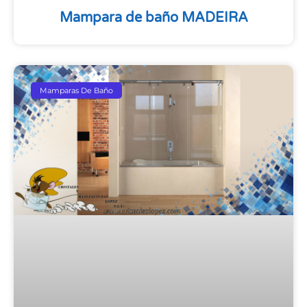
Mampara de baño MADEIRA
Mamparas De Baño