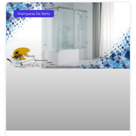
Mamparas De Baño