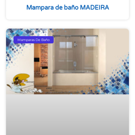
Mampara de baño MADEIRA
Mamparas De Baño