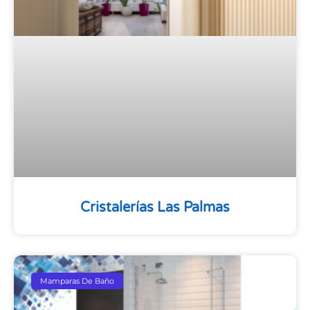
Cristalerías Las Palmas
Mamparas De Baño