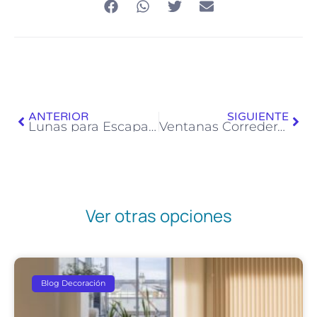
ANTERIOR
SIGUIENTE
Lunas para Escaparates
Ventanas Correderas de Aluminio
Ver otras opciones
Blog Decoración