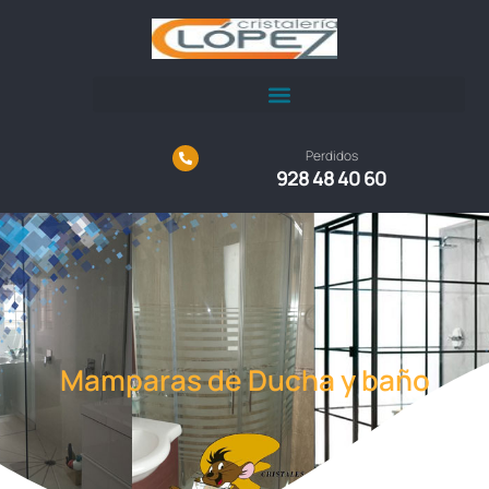
Perdidos
928 48 40 60
Mamparas de Ducha y baño